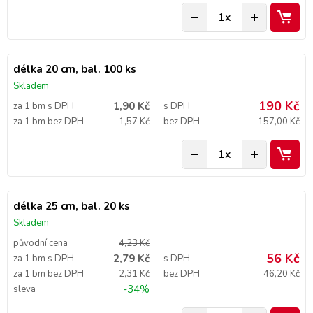
délka 20 cm, bal. 100 ks
Skladem
190 Kč
1,90 Kč
za 1 bm s DPH
s DPH
za 1 bm bez DPH
1,57 Kč
bez DPH
157,00 Kč
délka 25 cm, bal. 20 ks
Skladem
původní cena
4,23 Kč
56 Kč
2,79 Kč
za 1 bm s DPH
s DPH
za 1 bm bez DPH
2,31 Kč
bez DPH
46,20 Kč
-34%
sleva