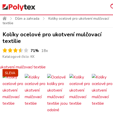
Dům a zahrada
Kolíky ocelové pro ukotvení mulčovací
textilie
Kolíky ocelové pro ukotvení mulčovací
textilie
71%
18x
Katalogové číslo:
KK
SLEVA