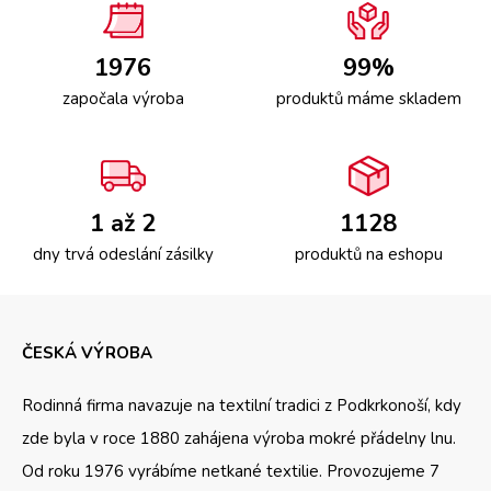
1976
99%
započala výroba
produktů máme skladem
1 až 2
1128
dny trvá odeslání zásilky
produktů na eshopu
ČESKÁ VÝROBA
Rodinná firma navazuje na textilní tradici z Podkrkonoší, kdy
zde byla v roce 1880 zahájena výroba mokré přádelny lnu.
Od roku 1976 vyrábíme netkané textilie. Provozujeme 7