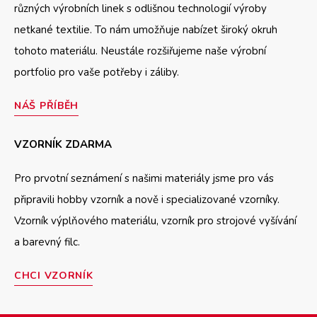
různých výrobních linek s odlišnou technologií výroby
netkané textilie. To nám umožňuje nabízet široký okruh
tohoto materiálu. Neustále rozšiřujeme naše výrobní
portfolio pro vaše potřeby i záliby.
NÁŠ PŘÍBĚH
VZORNÍK ZDARMA
Pro prvotní seznámení s našimi materiály jsme pro vás
připravili hobby vzorník a nově i specializované vzorníky.
Vzorník výplňového materiálu, vzorník pro strojové vyšívání
a barevný filc.
CHCI VZORNÍK