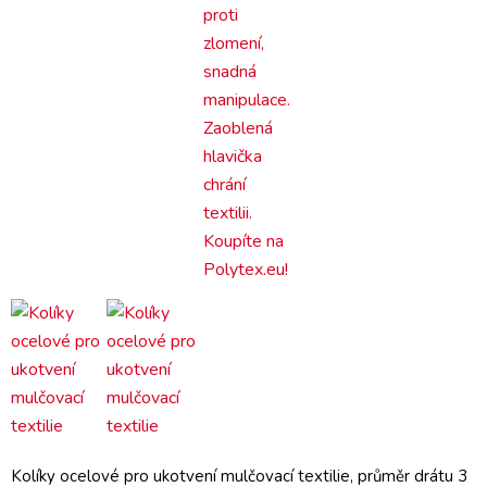
Kolíky ocelové pro ukotvení mulčovací textilie, průměr drátu 3