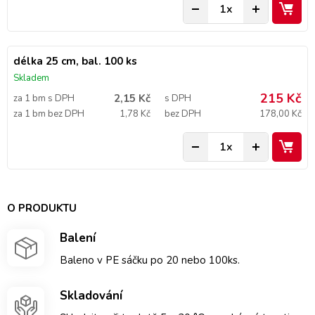
délka 25 cm, bal. 100 ks
Skladem
215 Kč
2,15 Kč
za 1 bm s DPH
s DPH
za 1 bm bez DPH
1,78 Kč
bez DPH
178,00 Kč
O PRODUKTU
Balení
Baleno v PE sáčku po 20 nebo 100ks.
Skladování