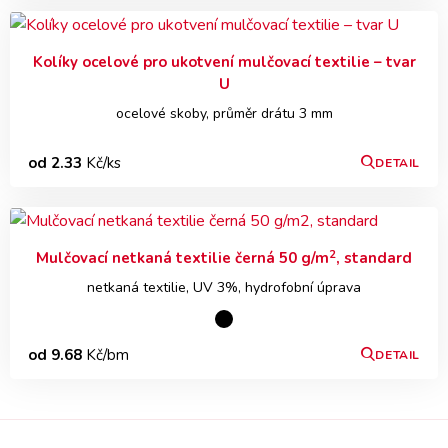
Kolíky ocelové pro ukotvení mulčovací textilie – tvar
U
ocelové skoby, průměr drátu 3 mm
od 2.33
Kč/ks
DETAIL
2
Mulčovací netkaná textilie černá 50 g/m
, standard
netkaná textilie, UV 3%, hydrofobní úprava
od 9.68
Kč/bm
DETAIL