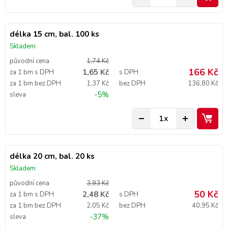
délka 15 cm, bal. 100 ks
Skladem
původní cena
1,74 Kč
166 Kč
1,65 Kč
za 1 bm s DPH
s DPH
za 1 bm bez DPH
1,37 Kč
bez DPH
136,80 Kč
-5%
sleva
délka 20 cm, bal. 20 ks
Skladem
původní cena
3,93 Kč
50 Kč
2,48 Kč
za 1 bm s DPH
s DPH
za 1 bm bez DPH
2,05 Kč
bez DPH
40,95 Kč
-37%
sleva