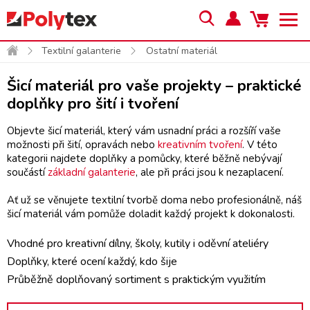
Textilní galanterie
Ostatní materiál
Šicí materiál pro vaše projekty – praktické
doplňky pro šití i tvoření
Objevte šicí materiál, který vám usnadní práci a rozšíří vaše
možnosti při šití, opravách nebo
kreativním tvoření
. V této
kategorii najdete doplňky a pomůcky, které běžně nebývají
součástí
základní galanterie
, ale při práci jsou k nezaplacení.
Ať už se věnujete textilní tvorbě doma nebo profesionálně, náš
šicí materiál vám pomůže doladit každý projekt k dokonalosti.
Vhodné pro kreativní dílny, školy, kutily i oděvní ateliéry
Doplňky, které ocení každý, kdo šije
Průběžně doplňovaný sortiment s praktickým využitím