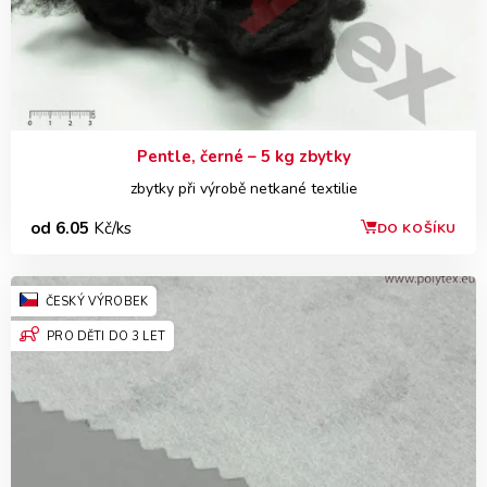
Pentle, černé – 5 kg zbytky
zbytky při výrobě netkané textilie
od 6.05
Kč/ks
DO KOŠÍKU
ČESKÝ VÝROBEK
PRO DĚTI DO 3 LET