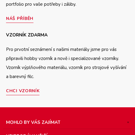
portfolio pro vaše potřeby i záliby.
NÁŠ PŘÍBĚH
VZORNÍK ZDARMA
Pro prvotní seznámení s našimi materiály jsme pro vás
připravili hobby vzorník a nově i specializované vzorníky.
Vzorník výplňového materiálu, vzorník pro strojové vyšívání
a barevný filc.
CHCI VZORNÍK
MOHLO BY VÁS ZAJÍMAT