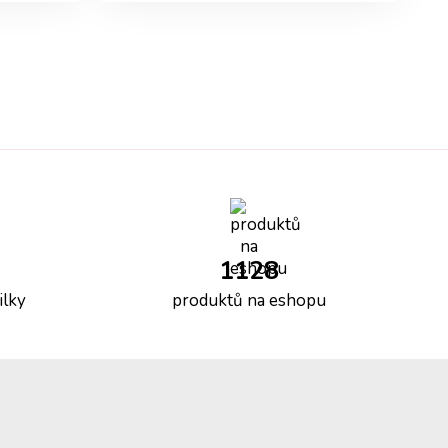
1128
ilky
produktů na eshopu