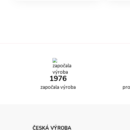
1976
započala výroba
pr
ČESKÁ VÝROBA