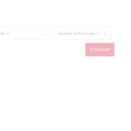
Šíře
8
Výrobní technologie
3
FILTROVAT