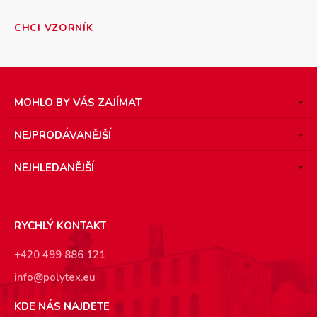
CHCI VZORNÍK
MOHLO BY VÁS ZAJÍMAT
NEJPRODÁVANĚJŠÍ
NEJHLEDANĚJŠÍ
RYCHLÝ KONTAKT
+420 499 886 121
info@polytex.eu
KDE NÁS NAJDETE