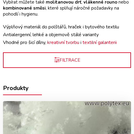
Vybírat můžete také
molitanovou drť
,
vlákenné rouno
nebo
kombinované směsi
, které splňují náročné požadavky na
pohodlí i hygienu.
Výplňový materiál do polštářů, hraček i bytového textilu
Antialergenní, lehké a objemově stálé varianty
Vhodné pro šicí dílny,
kreativní tvorbu
i
textilní galanterii
FILTRACE
Produkty