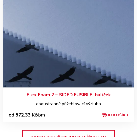
Flex Foam 2 – SIDED FUSIBLE, balíček
oboustranně přižehlovací výztuha
od 572.33
Kč/bm
DO KOŠÍKU