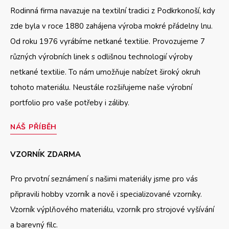
Rodinná firma navazuje na textilní tradici z Podkrkonoší, kdy
zde byla v roce 1880 zahájena výroba mokré přádelny lnu.
Od roku 1976 vyrábíme netkané textilie. Provozujeme 7
různých výrobních linek s odlišnou technologií výroby
netkané textilie. To nám umožňuje nabízet široký okruh
tohoto materiálu. Neustále rozšiřujeme naše výrobní
portfolio pro vaše potřeby i záliby.
NÁŠ PŘÍBĚH
VZORNÍK ZDARMA
Pro prvotní seznámení s našimi materiály jsme pro vás
připravili hobby vzorník a nově i specializované vzorníky.
Vzorník výplňového materiálu, vzorník pro strojové vyšívání
a barevný filc.