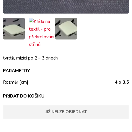
tvrdší, mizící po 2 – 3 dnech
PARAMETRY
Rozměr [cm]
4 x 3,5
PŘIDAT DO KOŠÍKU
JIŽ NELZE OBJEDNAT