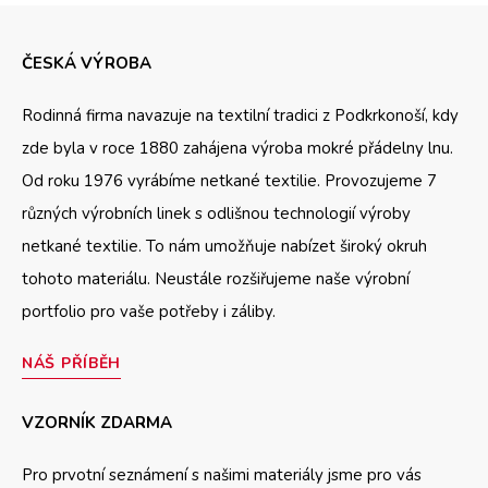
ČESKÁ VÝROBA
Rodinná firma navazuje na textilní tradici z Podkrkonoší, kdy
zde byla v roce 1880 zahájena výroba mokré přádelny lnu.
Od roku 1976 vyrábíme netkané textilie. Provozujeme 7
různých výrobních linek s odlišnou technologií výroby
netkané textilie. To nám umožňuje nabízet široký okruh
tohoto materiálu. Neustále rozšiřujeme naše výrobní
portfolio pro vaše potřeby i záliby.
NÁŠ PŘÍBĚH
VZORNÍK ZDARMA
Pro prvotní seznámení s našimi materiály jsme pro vás