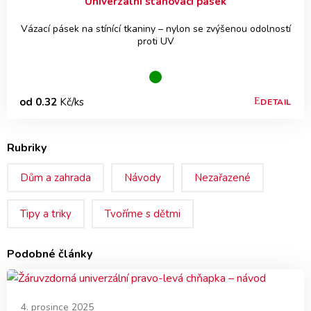
Univerzální stahovací pásek
Vázací pásek na stínící tkaniny – nylon se zvýšenou odolností
proti UV
od 0.32
Kč/ks
DETAIL
Rubriky
Dům a zahrada
Návody
Nezařazené
Tipy a triky
Tvoříme s dětmi
Podobné články
4. prosince 2025