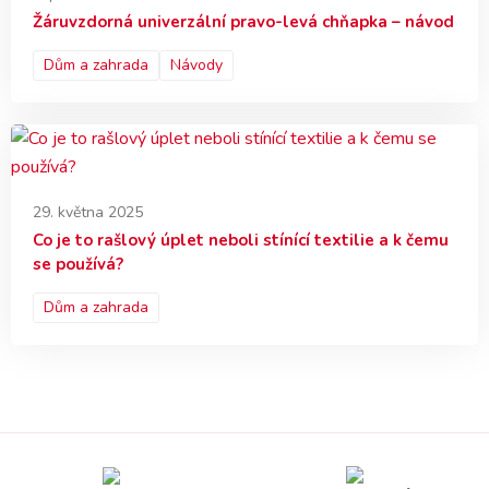
Žáruvzdorná univerzální pravo-levá chňapka – návod
Dům a zahrada
Návody
29. května 2025
Co je to rašlový úplet neboli stínící textilie a k čemu
se používá?
Dům a zahrada