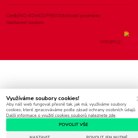
Ceník
EKO-KOM
GDPR
ISO
Obchodní podmínky
Nastavení cookies
VYROBILO
Využíváme soubory cookies!
Aby náš web fungoval přesně tak, jak má, využíváme soubory
cookies, které zpracováváme podle zásad ochrany osobních údajů.
Další informace o využití cookies souborů naleznete zde
.
POVOLIT VŠE
NASTAVIT
POVOLIT JEN NUTNÉ