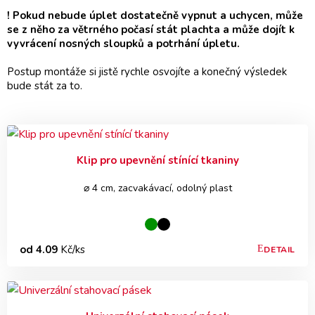
! Pokud nebude úplet dostatečně vypnut a uchycen, může
se z něho za větrného počasí stát plachta a může dojít k
vyvrácení nosných sloupků a potrhání úpletu.
Postup montáže si jistě rychle osvojíte a konečný výsledek
bude stát za to.
Klip pro upevnění stínící tkaniny
⌀ 4 cm, zacvakávací, odolný plast
od 4.09
Kč/ks
DETAIL