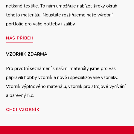
netkané textilie. To nám umožňuje nabízet široký okruh
tohoto materiálu. Neustále rozšiřujeme naše výrobní
portfolio pro vaše potřeby i záliby.
NÁŠ PŘÍBĚH
VZORNÍK ZDARMA
Pro prvotní seznámení s našimi materiály jsme pro vás
připravili hobby vzorník a nově i specializované vzorníky.
Vzorník výplňového materiálu, vzorník pro strojové vyšívání
a barevný filc.
CHCI VZORNÍK