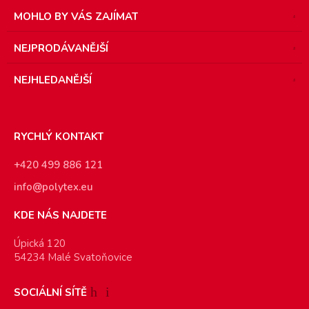
MOHLO BY VÁS ZAJÍMAT
NEJPRODÁVANĚJŠÍ
NEJHLEDANĚJŠÍ
RYCHLÝ KONTAKT
+420 499 886 121
info@polytex.eu
KDE NÁS NAJDETE
Úpická 120
54234 Malé Svatoňovice
SOCIÁLNÍ SÍTĚ